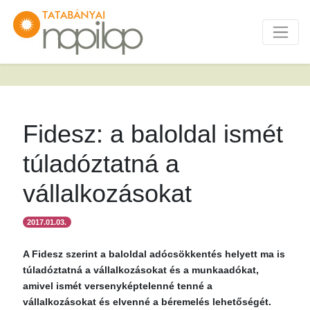
Fidesz: a baloldal ismét
túladóztatná a
vállalkozásokat
2017.01.03.
A Fidesz szerint a baloldal adócsökkentés helyett ma is
túladóztatná a vállalkozásokat és a munkaadókat,
amivel ismét versenyképtelenné tenné a
vállalkozásokat és elvenné a béremelés lehetőségét.