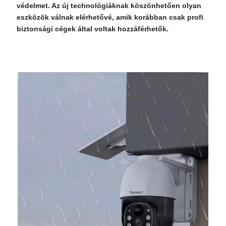
védelmet. Az új technológiáknak köszönhetően olyan
eszközök válnak elérhetővé, amik korábban csak profi
biztonsági cégek által voltak hozzáférhetők.