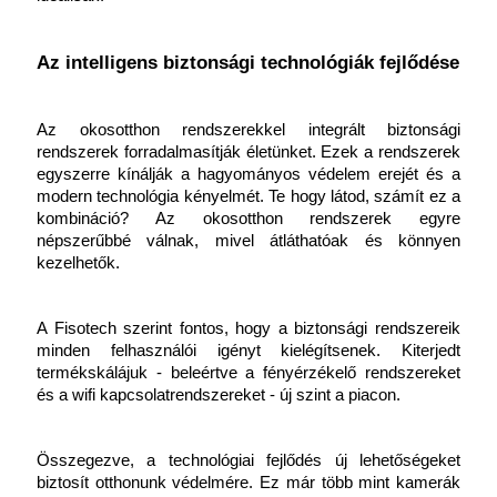
Az intelligens biztonsági technológiák fejlődése
Az okosotthon rendszerekkel integrált biztonsági 
rendszerek forradalmasítják életünket. Ezek a rendszerek 
egyszerre kínálják a hagyományos védelem erejét és a 
modern technológia kényelmét. Te hogy látod, számít ez a 
kombináció? Az okosotthon rendszerek egyre 
népszerűbbé válnak, mivel átláthatóak és könnyen 
kezelhetők.
A Fisotech szerint fontos, hogy a biztonsági rendszereik 
minden felhasználói igényt kielégítsenek. Kiterjedt 
termékskálájuk - beleértve a fényérzékelő rendszereket 
és a wifi kapcsolatrendszereket - új szint a piacon.
Összegezve, a technológiai fejlődés új lehetőségeket 
biztosít otthonunk védelmére. Ez már több mint kamerák 