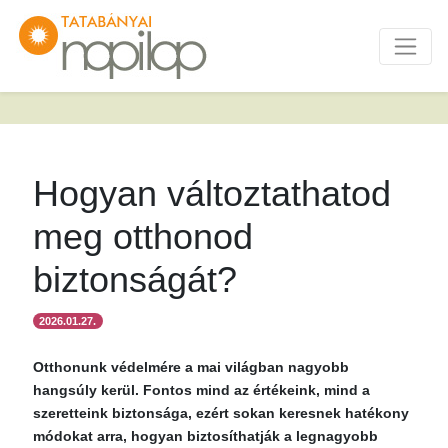
Hogyan változtathatod
meg otthonod
biztonságát?
2026.01.27.
Otthonunk védelmére a mai világban nagyobb
hangsúly kerül. Fontos mind az értékeink, mind a
szeretteink biztonsága, ezért sokan keresnek hatékony
módokat arra, hogyan biztosíthatják a legnagyobb