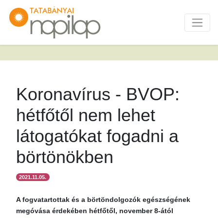
Koronavírus - BVOP:
hétfőtől nem lehet
látogatókat fogadni a
börtönökben
2021.11.05.
A fogvatartottak és a börtöndolgozók egészségének
megóvása érdekében hétfőtől, november 8-ától